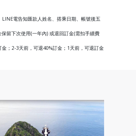
LINE電告知匯款人姓名、搭乘日期、帳號後五
留下次使用(一年內) 或退回訂金(需扣手續費
訂金；2-3天前，可退40%訂金；1天前，可退訂金