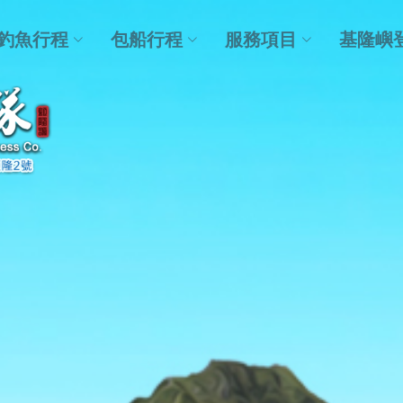
釣魚行程
包船行程
服務項目
基隆嶼