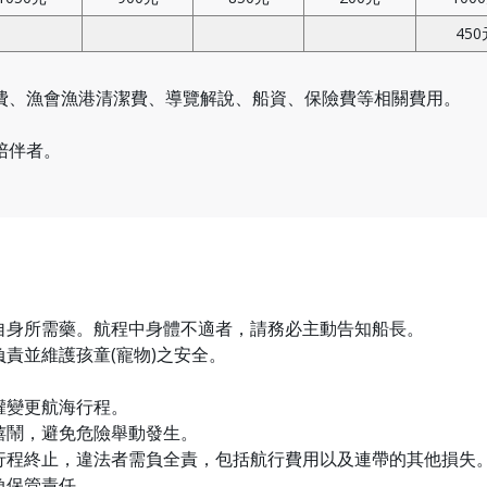
450
費、漁會漁港清潔費、導覽解說、船資、保險費等相關費用。
陪伴者。
自身所需藥。航程中身體不適者，請務必主動告知船長。
責並維護孩童(寵物)之安全。
。
權變更航海行程。
嬉鬧，避免危險舉動發生。
行程終止，違法者需負全責，包括航行費用以及連帶的其他損失
負保管責任。