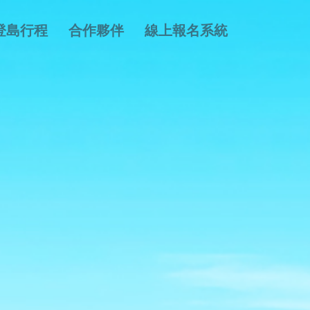
登島行程
合作夥伴
線上報名系統