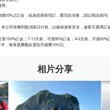
費用。
價50%之訂金，始為您保留預訂，匯完款項後，請以簡訊或FB、
本公司有權利取消當日行程，以確保遊客安全，遊客可選擇訂金保
100%訂金；7-13天前，可退80%訂金；4-6天前，可退60%
一半，每筆退費匯款需扣手續費100元)
相片分享