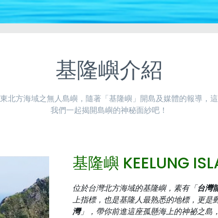
基隆嶼介紹
東北方海域之無人島嶼，隨著「基隆嶼」開島及媒體的報導，這
我們一起揭開島嶼的神秘面紗吧！
基隆嶼 KEELUNG ISL
位於台灣北方海域的基隆嶼，素有「
台灣
上指標，也是基隆人最熟悉的地標，更是
灣
」，帶你前進這座孤懸海上的神祕之島