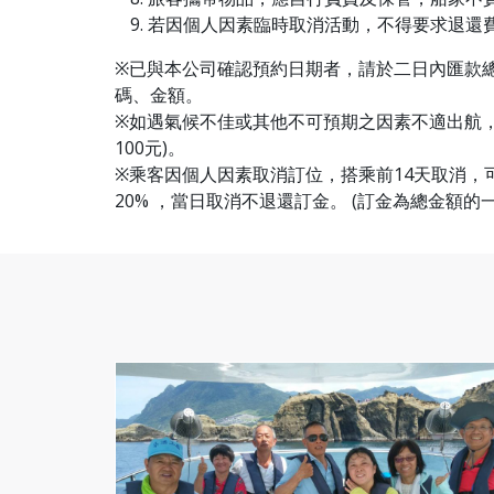
若因個人因素臨時取消活動，不得要求退還
※已與本公司確認預約日期者，請於二日內匯款總
碼、金額。
※如遇氣候不佳或其他不可預期之因素不適出航，
100元)。
※乘客因個人因素取消訂位，搭乘前14天取消，可退
20% ，當日取消不退還訂金。 (訂金為總金額的